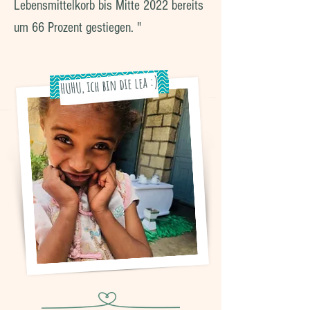
Lebensmittelkorb bis Mitte 2022 bereits
um 66 Prozent gestiegen. "
HUHU, ich bin die lea :)