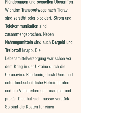
Plünderungen
und
sexuellen Übergriffen
.
Wichtige
Transportwege
nach Tigray
sind zerstört oder blockiert.
Strom
und
Telekommunikation
sind
zusammengebrochen. Neben
Nahrungsmitteln
sind auch
Bargeld
und
Treibstoff
knapp. Die
Lebensmittelversorgung war schon vor
dem Krieg in der Ukraine durch die
Coronavirus-Pandemie, durch Dürre und
unterdurchschnittliche Getreideernten
und ein Viehsterben sehr marginal und
prekär. Dies hat sich massiv verstärkt.
So sind die Kosten für einen