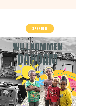
SPENDEN
WILLKOMMEN
DAHOAM